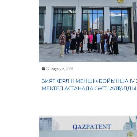
27 маусым, 2025
ЗИЯТКЕРЛІК МЕНШІК БОЙЫНША IV
МЕКТЕП АСТАНАДА СӘТТІ АЯҚТАЛДЫ