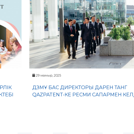
29 мамыр, 2025
РЛІК
ДЗМҰ БАС ДИРЕКТОРЫ ДАРЕН ТАНГ
КТЕБІ
QAZPATENT-КЕ РЕСМИ САПАРМЕН КЕЛ