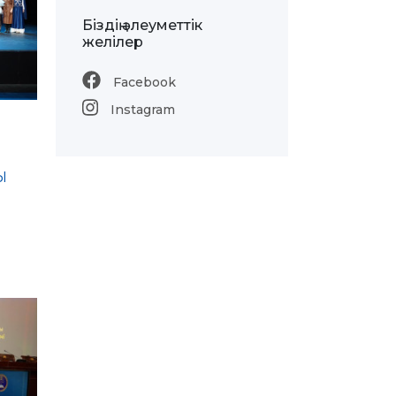
Біздің әлеуметтік
желілер
Facebook
Instagram
Ы