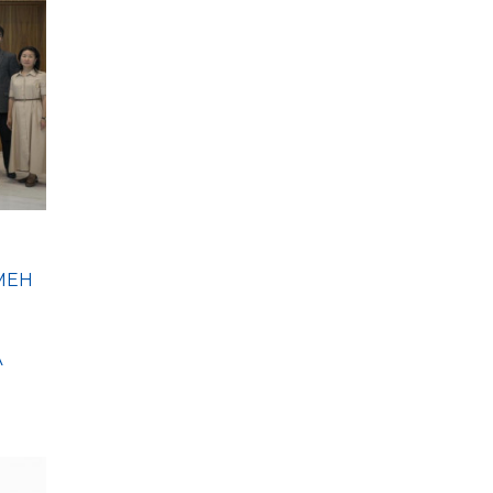
МЕН
А