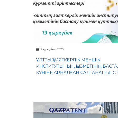
19 қыркүйек, 2025
ҰЛТТЫҚ ЗИЯТКЕРЛІК МЕНШІК
ИНСТИТУТЫНЫҢ ҚЫЗМЕТІНІҢ БАСТА
КҮНІНЕ АРНАЛҒАН САЛТАНАТТЫ ІС