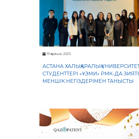
19 қараша, 2025
АСТАНА ХАЛЫҚАРАЛЫҚ УНИВЕРСИТЕТ
СТУДЕНТТЕРІ «ҰЗМИ» РМК-ДА ЗИЯТ
МЕНШІК НЕГІЗДЕРІМЕН ТАНЫСТЫ