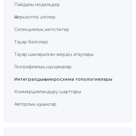
Пайдалы модельдер
БАНК
РЕКВИЗИТТЕРІ
АЛМАТЫ
Өнеркәсіптік үлгілер
Қ.
ФИЛИАЛЫ
Селекциялық жетістіктер
ҚАРЖЫЛЫҚ
ЕСЕП
ХАЛЫҚАРАЛЫҚ
Тауар белгілері
ЫНТЫМАҚТАСТЫҚ
ҚЫЗМЕТТІК
Тауар шығарылған жердiң атаулары
БОС
ОРЫНДАР
«ҚАЗАҚСТАННЫҢ
Географиялық нұсқамалар
ЗИЯТКЕРЛІК
МЕНШІГІ»
ЖУРНАЛЫ
Интегралдық микросхема топологиялары
МЕМЛЕКЕТТІК
КӨРСЕТІЛЕТІН
ҚЫЗМЕТТЕР
Коммерцияландыру шарттары
МЕМЛЕКЕТТІК
САТЫП
Авторлық құқықтар
АЛУЛАР
СЫБАЙЛАС
ЖЕМҚОРЛЫҚҚА
ҚАРСЫ ІС-
ҚИМЫЛ
ШАПАҒАТ
ФОРУМЫ