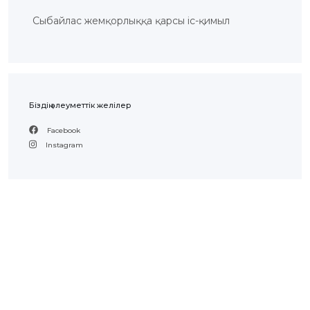
Сыбайлас жемқорлыққа қарсы іс-қимыл
Біздің әлеуметтік желілер
Facebook
Instagram