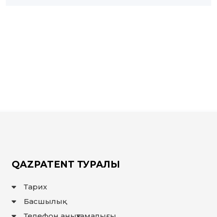
QAZPATENT ТУРАЛЫ
Тарих
Басшылық
Телефон анықтамалығы