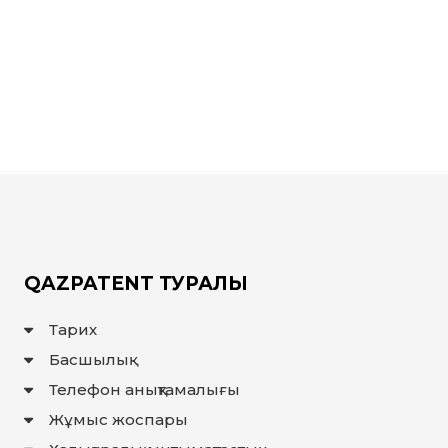
QAZPATENT ТУРАЛЫ
Тарих
Басшылық
Телефон анықтамалығы
Жұмыс жоспары