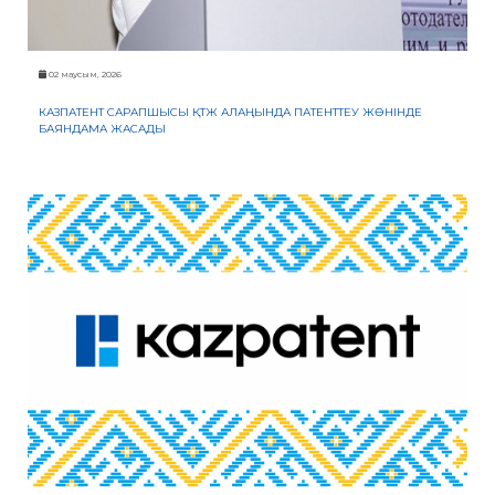
ЖАУАП
ПОИСК
02 маусым, 2026
КАЗПАТЕНТ САРАПШЫСЫ ҚТЖ АЛАҢЫНДА ПАТЕНТТЕУ ЖӨНІНДЕ
БАЯНДАМА ЖАСАДЫ