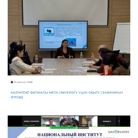
13 мамыр, 2026
KAZPATENT ФИЛИАЛЫ META UNIVERSITY ҮШІН ОҚЫТУ СЕМИНАРЫН
ӨТКІЗДІ