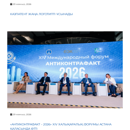
29 мамыр, 2026
КАЗПАТЕНТ ЖАҢА ЛОГОТИПТІ ҰСЫНАДЫ
29 мамыр, 2026
«АНТИКОНТРАФАКТ – 2026» XIV ХАЛЫҚАРАЛЫҚ ФОРУМЫ АСТАНА
ҚАЛАСЫНДА ӨТТІ