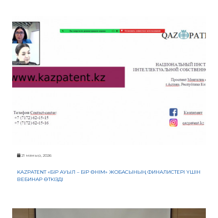
21 мамыр, 2026
KAZPATENT «БІР АУЫЛ – БІР ӨНІМ» ЖОБАСЫНЫҢ ФИНАЛИСТЕРІ ҮШІН
ВЕБИНАР ӨТКІЗДІ