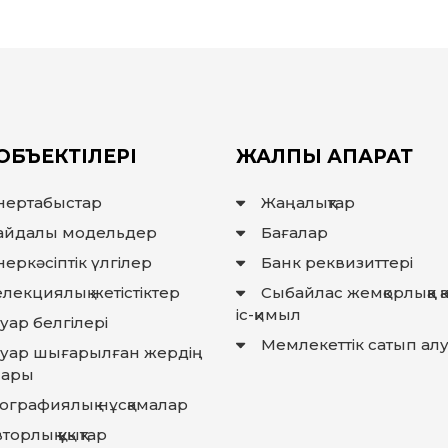
ОБЪЕКТІЛЕРІ
ЖАЛПЫ АҚПАРАТ
нертабыстар
Жаңалықтар
айдалы модельдер
Бағалар
еркәсіптік үлгілер
Банк реквизиттері
лекциялық жетістіктер
Сыбайлас жемқорлыққа 
іс-қимыл
уар белгілері
Мемлекеттiк сатып ал
ауар шығарылған жердiң
лары
еографиялық нұсқамалар
торлық құқықтар