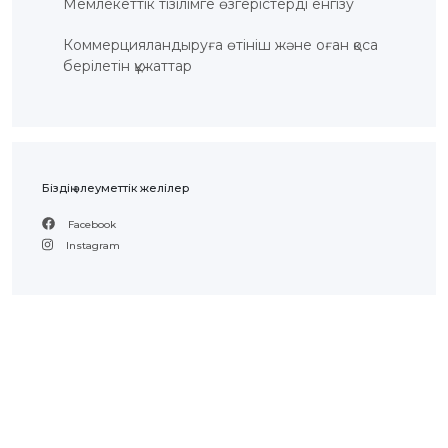
Мемлекеттік тізілімге өзгерістерді енгізу
Коммерцияландыруға өтініш және оған қоса
берілетін құжаттар
Біздің әлеуметтік желілер
Facebook
Instagram