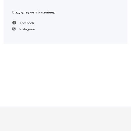
Біздің әлеуметтік желілер
Facebook
Instagram