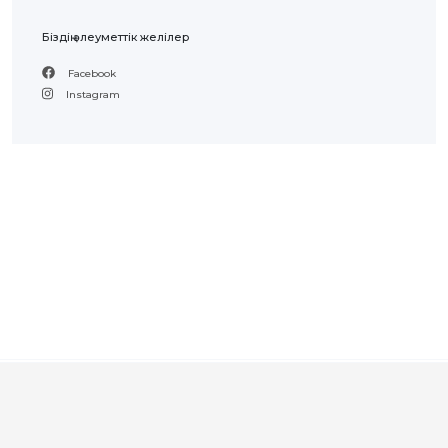
Біздің әлеуметтік желілер
Facebook
Instagram