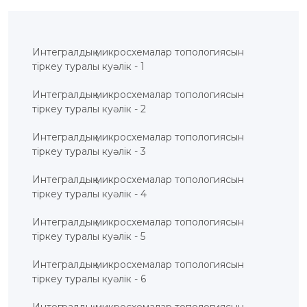
ҚҰҚЫҚТАР
ДИРЕКТОРДЫҢ
БЛОГЫ
Интегралдық микросхемалар топологиясын
ИНТЕРАКТИВТІ
тіркеу туралы куәлік - 1
КАРТА
Интегралдық микросхемалар топологиясын
ГЕОГРАФИЯЛЫҚ
тіркеу туралы куәлік - 2
НҰСҚАМАЛАР
ЖӘНЕ
ТАУАРЛАР
ШЫҒАРЫЛҒАН
Интегралдық микросхемалар топологиясын
ЖЕРЛЕР
тіркеу туралы куәлік - 3
АТАУЛАРЫНЫҢ
ИНТЕРАКТИВТІ
КАРТАСЫ
Интегралдық микросхемалар топологиясын
ГЕОГРАФИЯЛЫҚ
НҰСҚАМАЛАР
тіркеу туралы куәлік - 4
ЖӘНЕ
ТАУАРЛАР
ШЫҒАРЫЛҒАН
Интегралдық микросхемалар топологиясын
ЖЕРЛЕР
АТАУЛАРЫНЫҢ
тіркеу туралы куәлік - 5
ӘЛЕУЕТТІ
ИНТЕРАКТИВТІ
КАРТАСЫ
Интегралдық микросхемалар топологиясын
тіркеу туралы куәлік - 6
FAQ/
СҰРАҚ -