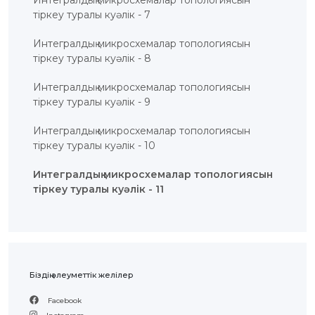
Интегралдық микросхемалар топологиясын
ЖАУАП
тіркеу туралы куәлік - 7
ПОИСК
Интегралдық микросхемалар топологиясын
тіркеу туралы куәлік - 8
Интегралдық микросхемалар топологиясын
тіркеу туралы куәлік - 9
Интегралдық микросхемалар топологиясын
тіркеу туралы куәлік - 10
Интегралдық микросхемалар топологиясын
тіркеу туралы куәлік - 11
Біздің әлеуметтік желілер
Facebook