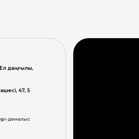
 Ел даңғылы,
өшесі, 47, 5