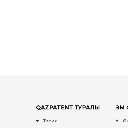
QAZPATENT ТУРАЛЫ
ЗМ 
Тарих
Ө