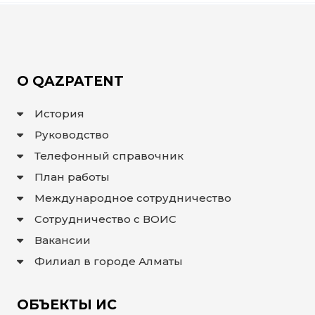
ИНТЕРАКТИВНАЯ
КАРТА
ИНТЕРАКТИВНАЯ
КАРТА
ГЕОГРАФИЧЕСКИХ
О QAZPATENT
УКАЗАНИЙ И
НАИМЕНОВАНИЙ
МЕСТ
ПРОИСХОЖДЕНИЯ
История
ТОВАРОВ
ИНТЕРАКТИВНАЯ
Руководство
КАРТА
ПОТЕНЦИАЛЬНЫХ
ГУ И НМПТ
Телефонный справочник
План работы
FAQ/
ВОПРОС
Международное сотрудничество
- ОТВЕТ
Сотрудничество с ВОИС
ПОИСК
Вакансии
Филиал в городе Алматы
ОБЪЕКТЫ ИС