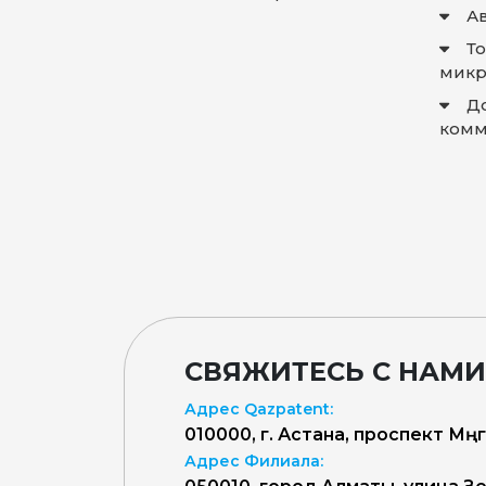
А
Т
микр
Д
комм
СВЯЖИТЕСЬ С НАМИ
Адрес Qazpatent:
010000, г. Астана, проспект Мәңг
Адрес Филиала: