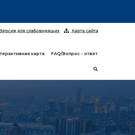
С 25 январ
Версия для слабовидящих
Карта сайта
терактивная карта
FAQ/Вопрос - ответ