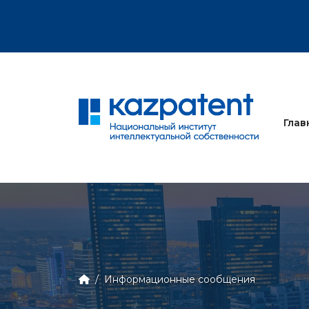
ного знака
Глав
Информационные сообщения